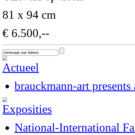
81 x 94 cm
€ 6.500,--
brauckmann-art presents a
National-International Fa