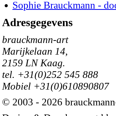
Sophie Brauckmann - doo
Adresgegevens
brauckmann-art
Marijkelaan 14,
2159 LN Kaag.
tel. +31(0)252 545 888
Mobiel +31(0)610890807
© 2003 - 2026 brauckmann-