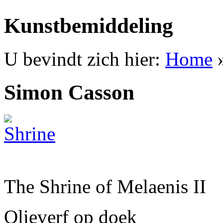
Kunstbemiddeling
U bevindt zich hier:
Home
Simon Casson
The Shrine of Melaenis II
Olieverf op doek