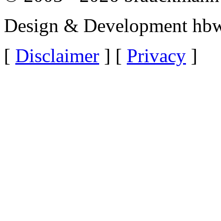
Design & Development hbw
[
Disclaimer
] [
Privacy
]