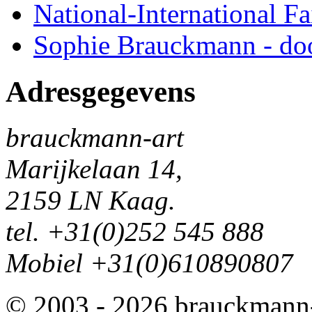
National-International Fa
Sophie Brauckmann - doo
Adresgegevens
brauckmann-art
Marijkelaan 14,
2159 LN Kaag.
tel. +31(0)252 545 888
Mobiel +31(0)610890807
© 2003 - 2026 brauckmann-