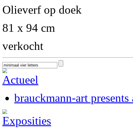
Olieverf op doek
81 x 94 cm
verkocht
brauckmann-art presents a