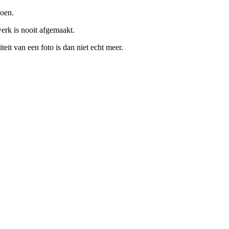
doen.
erk is nooit afgemaakt.
eit van een foto is dan niet echt meer.