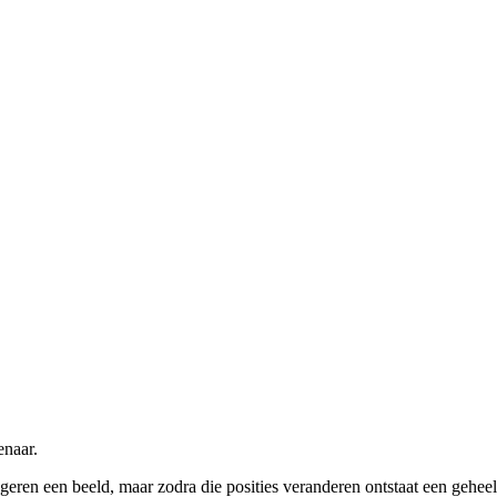
enaar.
ggeren een beeld, maar zodra die posities veranderen ontstaat een geheel