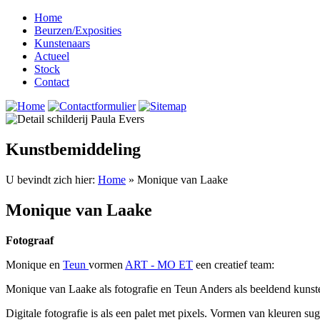
Home
Beurzen/Exposities
Kunstenaars
Actueel
Stock
Contact
Kunstbemiddeling
U bevindt zich hier:
Home
» Monique van Laake
Monique van Laake
Fotograaf
Monique en
Teun
vormen
ART - MO ET
een creatief team:
Monique van Laake als fotografie en Teun Anders als beeldend kunst
Digitale fotografie is als een palet met pixels. Vormen van kleuren su